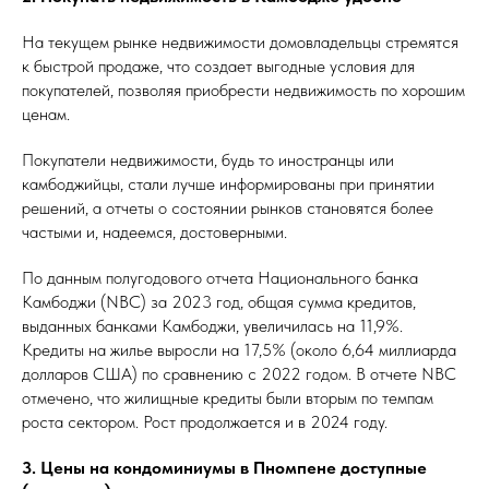
На текущем рынке недвижимости домовладельцы стремятся
к быстрой продаже, что создает выгодные условия для
покупателей, позволяя приобрести недвижимость по хорошим
ценам.
Покупатели недвижимости, будь то иностранцы или
камбоджийцы, стали лучше информированы при принятии
решений, а отчеты о состоянии рынков становятся более
частыми и, надеемся, достоверными.
По данным полугодового отчета Национального банка
Камбоджи (NBC) за 2023 год, общая сумма кредитов,
выданных банками Камбоджи, увеличилась на 11,9%.
Кредиты на жилье выросли на 17,5% (около 6,64 миллиарда
долларов США) по сравнению с 2022 годом. В отчете NBC
отмечено, что жилищные кредиты были вторым по темпам
роста сектором. Рост продолжается и в 2024 году⁠.
3. Цены на кондоминиумы в Пномпене доступные