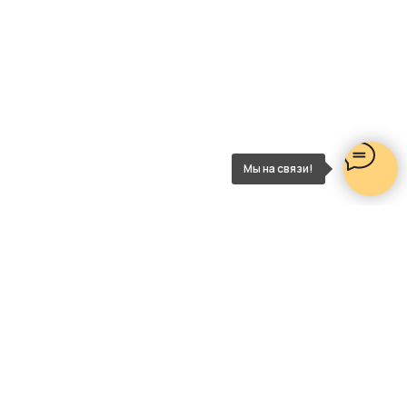
Мы на связи!
НАШИ КОНТАКТЫ
Телефон
8 (495) 868-27-58