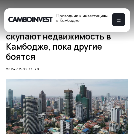
Проводник к инвестициям
CAMBOINVEST
☰
в Камбодже
5 причин, почему инвесторы
скупают недвижимость в
Камбодже, пока другие
боятся
2024-12-09 14:20