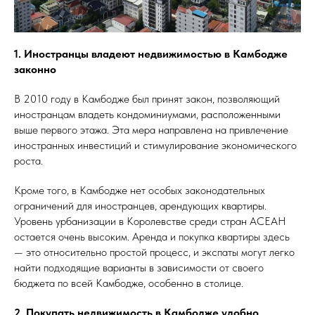
1. Иностранцы владеют недвижимостью в Камбодже
законно
В 2010 году в Камбодже был принят закон, позволяющий
иностранцам владеть кондоминиумами, расположенными
выше первого этажа. Эта мера направлена на привлечение
иностранных инвестиций и стимулирование экономического
роста.
Кроме того, в Камбодже нет особых законодательных
ограничений для иностранцев, арендующих квартиры.
Уровень урбанизации в Королевстве среди стран АСЕАН
остается очень высоким. Аренда и покупка квартиры здесь
— это относительно простой процесс, и экспаты могут легко
найти подходящие варианты в зависимости от своего
бюджета по всей Камбодже, особенно в столице⁠.
2. Покупать недвижимость в Камбодже удобно