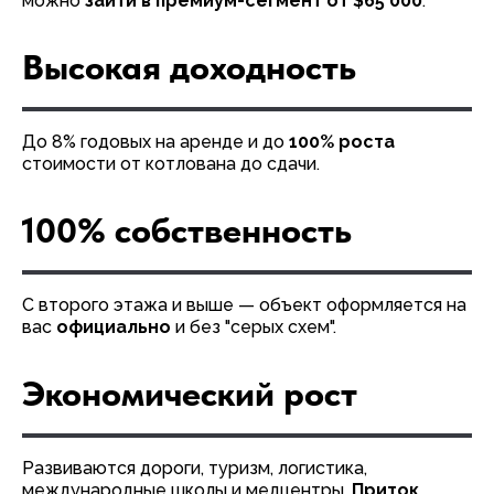
можно
зайти в премиум-сегмент от $65 000
.
Высокая доходность
До 8% годовых на аренде и до
100% роста
стоимости от котлована до сдачи.
100% собственность
С второго этажа и выше — объект оформляется на
вас
официально
и без "серых схем".
Экономический рост
Развиваются дороги, туризм, логистика,
международные школы и медцентры.
Приток