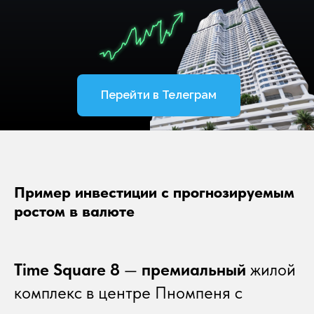
Перейти в Телеграм
Пример инвестиции с прогнозируемым
ростом в валюте
Time Square 8
—
премиальный
жилой
комплекс в центре Пномпеня с