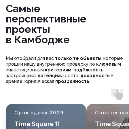
Самые
перспективные
проекты
в Камбодже
Мы отобрали для вас
только те объекты
, которые
прошли нашу внутреннюю проверку по
ключевым
инвестиционным
критериям
:
надёжность
застройщика,
потенциал
роста,
доходность
в
аренде, юридическая
прозрачность
.
Срок сдачи 2029
Срок сдачи
Time Square 11
Time Squa