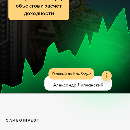
Главный по Камбодже
Александр Липчанский
CAMBOINVEST