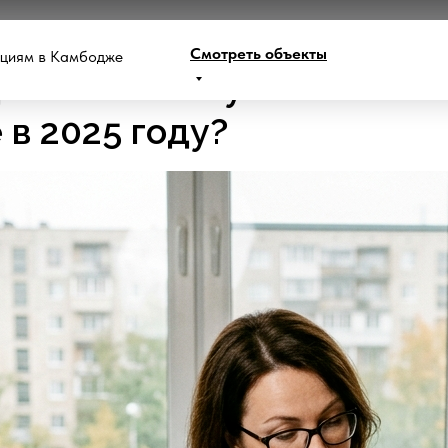
Смотреть объекты
ициям в Камбодже
движимость нужно
 в 2025 году?