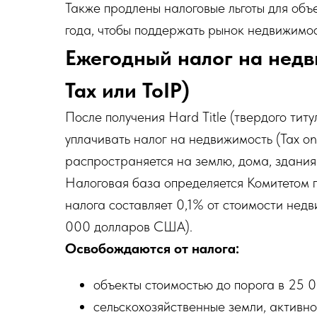
Также продлены налоговые льготы для об
года, чтобы поддержать рынок недвижимос
Ежегодный налог на недв
Tax или ToIP)
После получения Hard Title (твердого тит
уплачивать налог на недвижимость (Tax on 
распространяется на землю, дома, здания
Налоговая база определяется Комитетом п
налога составляет 0,1% от стоимости не
000 долларов США).
Освобождаются от налога:
объекты стоимостью до порога в 25 
сельскохозяйственные земли, активно