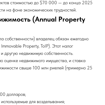
ъектов стоимостью до $70 000 — до конца 2025
ти на фоне экономических трудностей.
ижимость (Annual Property
ула собственности) владелец обязан ежегодно
Immovable Property, ToIP). Этот налог
 и другую недвижимую собственность.
о оценке недвижимого имущества, и ставка
движимости свыше 100 млн риелей (примерно 25
000 долларов;
 используемые для возделывания;