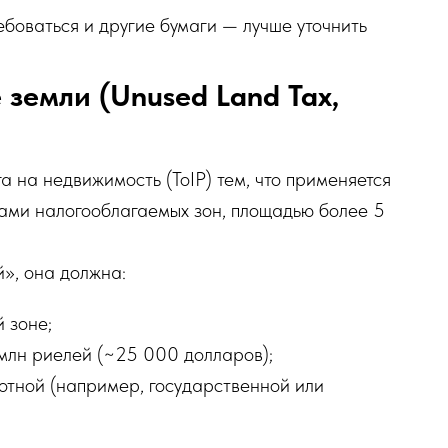
ебоваться и другие бумаги — лучше уточнить
земли (Unused Land Tax,
га на недвижимость (ToIP) тем, что применяется
лами налогооблагаемых зон, площадью более 5
», она должна:
 зоне;
млн риелей (~25 000 долларов);
готной (например, государственной или