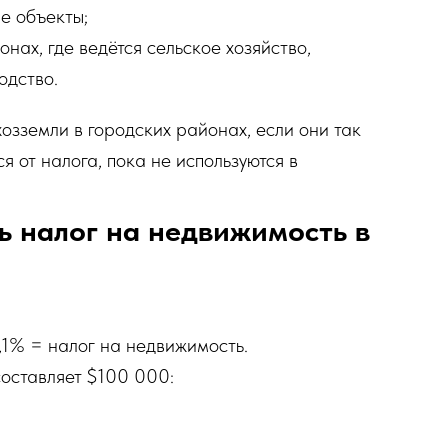
е объекты;
нах, где ведётся сельское хозяйство,
одство.
зземли в городских районах, если они так
 от налога, пока не используются в
ь налог на недвижимость в
,1% = налог на недвижимость.
составляет $100 000: