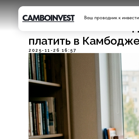
CAMBOINVEST
Ваш проводник к инвест
Какие налоги на не
платить в Камбодже
2025-11-26 16:57