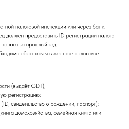
естной налоговой инспекции или через банк.
ец должен предоставить ID регистрации налога
 налога за прошлый год.
бходимо обратиться в местное налоговое
сти (выдаёт GDT);
ую регистрацию;
(ID, свидетельство о рождении, паспорт);
нига домохозяйства, семейная книга или