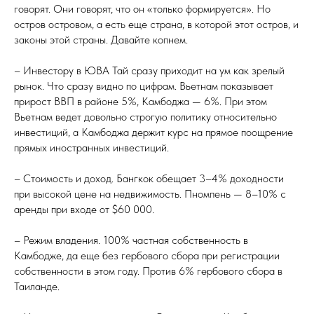
говорят. Они говорят, что он «только формируется». Но
остров островом, а есть еще страна, в которой этот остров, и
законы этой страны. Давайте копнем.
– Инвестору в ЮВА Тай сразу приходит на ум как зрелый
рынок. Что сразу видно по цифрам. Вьетнам показывает
прирост ВВП в районе 5%, Камбоджа — 6%. При этом
Вьетнам ведет довольно строгую политику относительно
инвестиций, а Камбоджа держит курс на прямое поощрение
прямых иностранных инвестиций.
– Стоимость и доход. Бангкок обещает 3–4% доходности
при высокой цене на недвижимость. Пномпень — 8–10% с
аренды при входе от $60 000.
– Режим владения. 100% частная собственность в
Камбодже, да еще без гербового сбора при регистрации
собственности в этом году. Против 6% гербового сбора в
Таиланде.