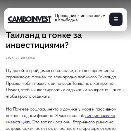
Проводник к инвестициям
CAMBOINVEST
☰
в Камбодже
Почему Камбоджа обходит
Таиланд в гонке за
инвестициями?
2025-03-28 16:12
Ну давайте пройдемся по соседям, а то всё время меня
спрашивают. Начнём со всенародно любимого Таиланда.
Правда любят наши люди не весь Таиланд, а конкретно
Пхукет, чтобы инвестировать и отдыхать и конкретно Панган,
чтобы просто отдыхать.
На Пхукете сошлась мечта о домике у моря и пассивном
доходе в одном флаконе. Я уже писал об
эмоциональных
инвестициях
. Это вот как раз они. Вторичного рынка на
острове фактически нет, о чем честные брокеры открыто