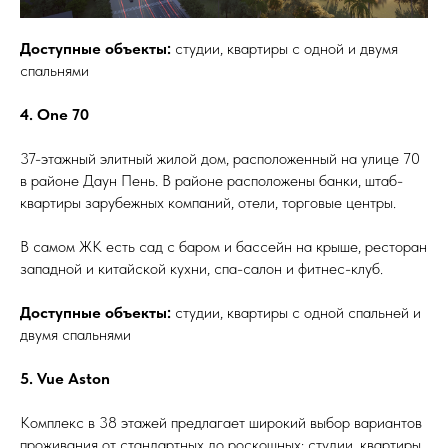
Доступные объекты:
студии, квартиры с одной и двумя
спальнями
4. One 70
37-этажный элитный жилой дом, расположенный на улице 70
в районе Даун Пень. В районе расположены банки, штаб-
квартиры зарубежных компаний, отели, торговые центры.
В самом ЖК есть сад с баром и бассейн на крыше, ресторан
западной и китайской кухни, спа-салон и фитнес-клуб.
Доступные объекты:
студии, квартиры с одной спальней и
двумя спальнями
5. Vue Aston
Комплекс в 38 этажей предлагает широкий выбор вариантов
проживания от стандартных до роскошных: студии, квартиры