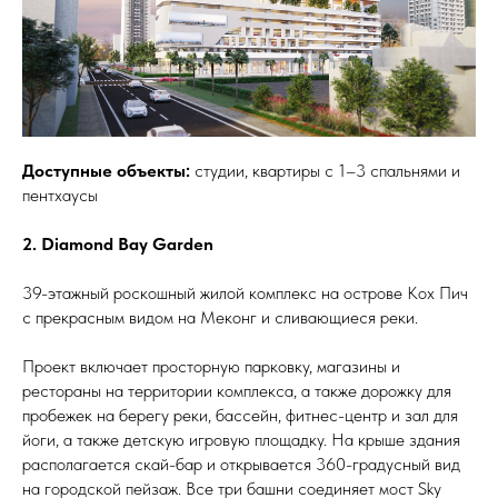
Доступные объекты:
студии, квартиры с 1–3 спальнями и
пентхаусы
2. Diamond Bay Garden
39-этажный роскошный жилой комплекс на острове Кох Пич
с прекрасным видом на Меконг и сливающиеся реки.
Проект включает просторную парковку, магазины и
рестораны на территории комплекса, а также дорожку для
пробежек на берегу реки, бассейн, фитнес-центр и зал для
йоги, а также детскую игровую площадку. На крыше здания
располагается скай-бар и открывается 360-градусный вид
на городской пейзаж. Все три башни соединяет мост Sky