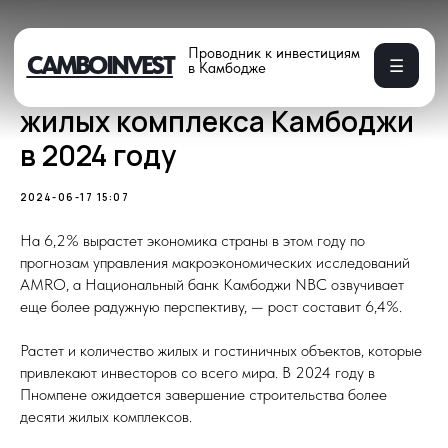
Проводник к инвестициям
CAMBOINVEST
☰
в Камбодже
5 самых перспективных
жилых комплекса Камбоджи
в 2024 году
2024-06-17 15:07
На 6,2% вырастет экономика страны в этом году по
прогнозам управления макроэкономических исследований
AMRO, а Национальный банк Камбоджи NBC озвучивает
еще более радужную перспективу, — рост составит 6,4%.
Растет и количество жилых и гостиничных объектов, которые
привлекают инвесторов со всего мира. В 2024 году в
Пномпене ожидается завершение строительства более
десяти жилых комплексов.