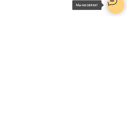
Мы на связи!
НАШИ КОНТАКТЫ
Телефон
8 (495) 868-27-58
Больше информации в соцсетях