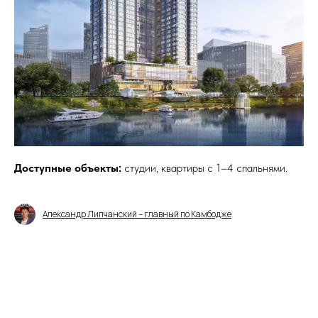
Доступные объекты:
студии, квартиры с 1–4 спальнями.
Александр Липчанский – главный по Камбодже