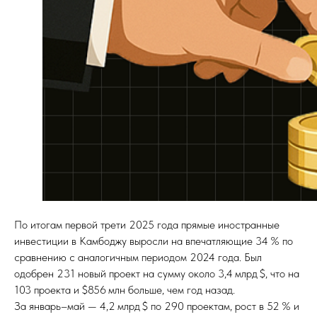
По итогам первой трети 2025 года прямые иностранные
инвестиции в Камбоджу выросли на впечатляющие 34 % по
сравнению с аналогичным периодом 2024 года. Был
одобрен 231 новый проект на сумму около 3,4 млрд $, что на
103 проекта и $856 млн больше, чем год назад.
За январь–май — 4,2 млрд $ по 290 проектам, рост в 52 % и