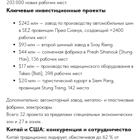
203 000 новых рабочих мест.
Ключевые инвестиционные проекты
$242 млн — завод по производству автомобильных шин
в SEZ провинции Преа Сианук, создающий ≈2400
рабочих мест
$93 млн — второй шинный завод в Svay Rieng
$44 млн — солнечная фабрика в Preah Sihanouk (Stung
Hav), 136 рабочих мест
$17 млн — производство медицинского оборудования в
Takeo (Bati), 398 рабочих мест
$20 млн — туристический курорт в Siem Pang,
провинция Stung Treng, 142 места
Дополнительно: автомоторный завод, металло- и пластиковые
фабрики, электрокары.
Всего 32 проекта за пределами специальных экономических
зон и 27 в зонах.
Китай и США: конкуренция и сотрудничество
Китай традиционно лидирует, обеспечивая до 62 % от