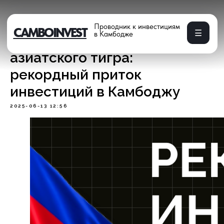
Проводник к инвестициям
CAMBOINVEST
☰
в Камбодже
🐯 Новые полоски
азиатского тигра:
рекордный приток
инвестиций в Камбоджу
2025-06-13 12:56