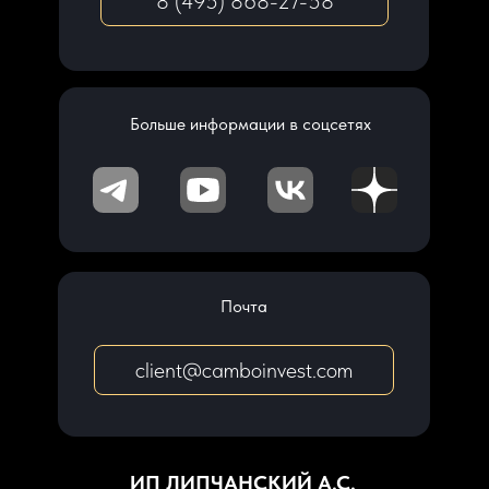
8 (495) 868-27-58
Больше информации в соцсетях
Почта
client@camboinvest.com
ИП ЛИПЧАНСКИЙ А.С.