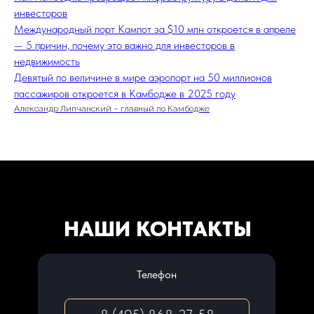
инвесторов
Международный порт Кампот за $10 млн откроется в апреле
— 5 причин, почему это важно для инвесторов в
недвижимость
Девятый по величине в мире аэропорт на 50 миллионов
пассажиров откроется в Камбодже в 2025 году
Александр Липчанский – главный по Камбодже
НАШИ КОНТАКТЫ
Телефон