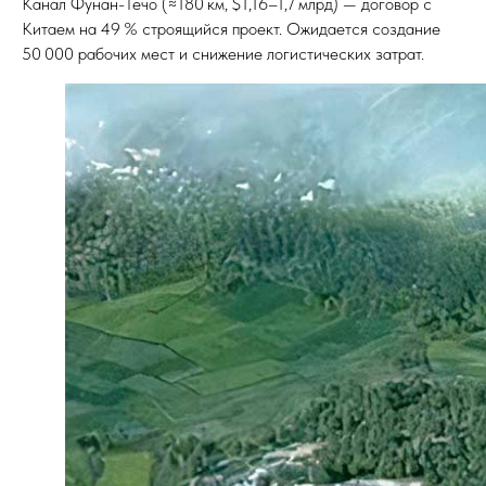
Канал Фунан-Течо (≈180 км, $1,16–1,7 млрд) — договор с
Китаем на 49 % строящийся проект. Ожидается создание
50 000 рабочих мест и снижение логистических затрат.