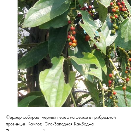
Фермер собирает чёрный перец на ферме в прибрежной
провинции Кампот, Юго-Западная Камбоджа