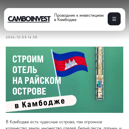
Проводник к инвестициям
CAMBOINVEST
☰
в Камбодже
Строим отель в раю
2024-12-09 14:58
В Камбодже есть чудесные острова, там огромное
количество земли, множество отелей, белый песок, пальмы, и