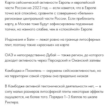
Карта сейсмической активности Европы и европейской
части России на 2023 год — если кажется, что в Европе
точно всё спокойно, сравните с совершенно «белыми»
регионами центральной части России. Если приблизить
карту, в Москве тоже будут зафиксированы подземные
толчки, но намного слабее, чем в «спокойной» Европе
Индонезия и Бали — лежат ровно на границе литосферных
плит, поэтому такие «красные» на карте
ОАЭ и непосредственно Дубай — также регион, до которого
доходит активность через Персидский и Оманский заливы
Камбоджа и Пномпень — окружены сейсмоактивностью, но
на территории самой страны она предельно низкая
В Камбодже активной тектонической деятельности нет, — в
силу малых размеров литосферной плиты некоторые эффекты
ощущаются, не более того. Порядка 1–3 баллов по шкале
Рихтера.