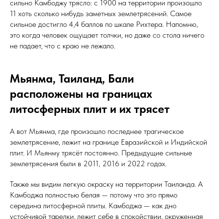
сильно Камбоджу трясло: с 1900 на территории произошло
11 хоть сколько нибудь заметных землетрясений. Самое
сильное достигло 4,4 баллов по шкале Рихтера. Напомню,
это когда человек ощущает толчки, но даже со стола ничего
не падает, что с краю не лежало.
Мьянма, Таиланд, Бали
расположены на границах
литосферных плит и их трясет
А вот Мьянма, где произошло последнее трагическое
землетрясение, лежит на границе Евразийской и Индийской
плит. И Мьянму трясёт постоянно. Предыдущие сильные
землетрясения были в 2011, 2016 и 2022 годах.
Также мы видим легкую окраску на территории Таиланда. А
Камбоджа полностью белая — потому что это прямо
середина литосферной плиты. Камбоджа — как дно
устойчивой тарелки, лежит себе в спокойствии, окруженная