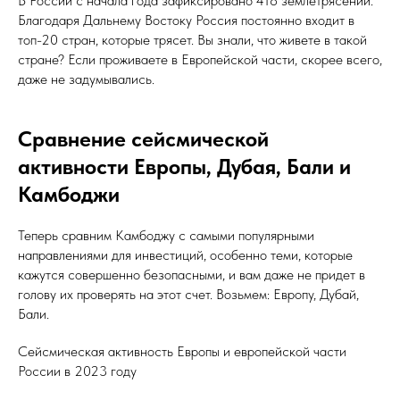
В России с начала года зафиксировано 418 землетрясений.
Благодаря Дальнему Востоку Россия постоянно входит в
топ-20 стран, которые трясет. Вы знали, что живете в такой
стране? Если проживаете в Европейской части, скорее всего,
даже не задумывались.
Сравнение сейсмической
активности Европы, Дубая, Бали и
Камбоджи
Теперь сравним Камбоджу с самыми популярными
направлениями для инвестиций, особенно теми, которые
кажутся совершенно безопасными, и вам даже не придет в
голову их проверять на этот счет. Возьмем: Европу, Дубай,
Бали.
Сейсмическая активность Европы и европейской части
России в 2023 году