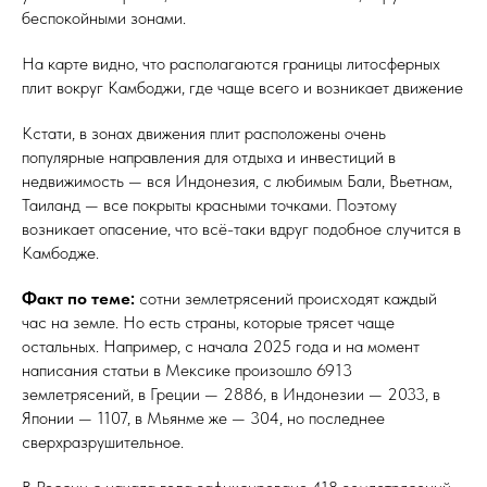
беспокойными зонами.
На карте видно, что располагаются границы литосферных
плит вокруг Камбоджи, где чаще всего и возникает движение
Кстати, в зонах движения плит расположены очень
популярные направления для отдыха и инвестиций в
недвижимость — вся Индонезия, с любимым Бали, Вьетнам,
Таиланд — все покрыты красными точками. Поэтому
возникает опасение, что всё-таки вдруг подобное случится в
Камбодже.
Факт по теме:
сотни землетрясений происходят каждый
час на земле. Но есть страны, которые трясет чаще
остальных. Например, с начала 2025 года и на момент
написания статьи в Мексике произошло 6913
землетрясений, в Греции — 2886, в Индонезии — 2033, в
Японии — 1107, в Мьянме же — 304, но последнее
сверхразрушительное.