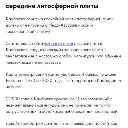
середине литосферной плиты
Камбоджа лежит на спокойной части литосферной плиты
далеко от ее границ с Индо-Австралийской и
Тихоокеанской плитами.
Статистика с сайта
volcanodiscovery
говорит, что в
Камбодже в среднем каждый год происходит всего 1
землетрясение с настолько слабой магнитудой, что обычный
человек даже не почувствует.
Карта землетрясений магнитудой выше 4 баллов по шкале
Рихтера с 1970 по 2020 годы — на территории Камбоджи их
не было
С 1900 года в Камбодже произошло 11 землетрясений с
незначительной магнитудой, они не принесли не то что
разрушительных, а даже каких-либо заметных последствий.
Давайте посмотрим данные за несколько десятилетий, как