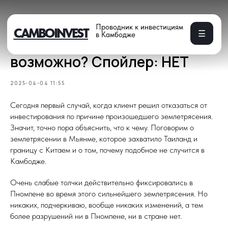
Проводник к инвестициям
CAMBOINVEST
☰
в Камбодже
Землетрясение в Камбодже
возможно? Спойлер: НЕТ
2025-04-04 11:55
Сегодня первый случай, когда клиент решил отказаться от
инвестирования по причине произошедшего землетрясения.
Значит, точно пора объяснить, что к чему. Поговорим о
землетрясении в Мьянме, которое захватило Таиланд и
границу с Китаем и о том, почему подобное не случится в
Камбодже.
Очень слабые толчки действительно фиксировались в
Пномпене во время этого сильнейшего землетрясения. Но
никаких, подчеркиваю, вообще никаких изменений, а тем
более разрушений ни в Пномпене, ни в стране нет.