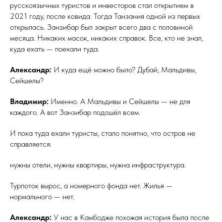
русскоязычных туристов и инвесторов стал открытием в
2021 году, после ковида. Тогда Танзания одной из первых
открылась. Занзибар был закрыт всего два с половиной
месяца. Никаких масок, никаких справок. Все, кто не знал,
куда ехать — поехали туда.
Александр:
И куда ещё можно было? Дубай, Мальдивы,
Сейшелы?
Владимир:
Именно. А Мальдивы и Сейшелы — не для
каждого. А вот Занзибар подошёл всем.
И пока туда ехали туристы, стало понятно, что остров не
справляется:
нужны отели, нужны квартиры, нужна инфраструктура.
Турпоток вырос, а номерного фонда нет. Жилья —
нормального — нет.
Александр:
У нас в Камбодже похожая история была после