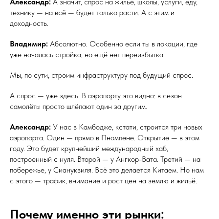
Александр:
А значит, спрос на жильё, школы, услуги, еду,
технику — на всё — будет только расти. А с этим и
доходность.
Владимир:
Абсолютно. Особенно если ты в локации, где
уже началась стройка, но ещё нет переизбытка.
Мы, по сути, строим инфраструктуру под будущий спрос.
А спрос — уже здесь. В аэропорту это видно: в сезон
самолёты просто шлёпают один за другим.
Александр:
У нас в Камбодже, кстати, строится три новых
аэропорта. Один — прямо в Пномпене. Открытие — в этом
году. Это будет крупнейший международный хаб,
построенный с нуля. Второй — у Ангкор-Вата. Третий — на
побережье, у Сиануквиля. Всё это делается Китаем. Но нам
с этого — трафик, внимание и рост цен на землю и жильё.
Почему именно эти рынки: