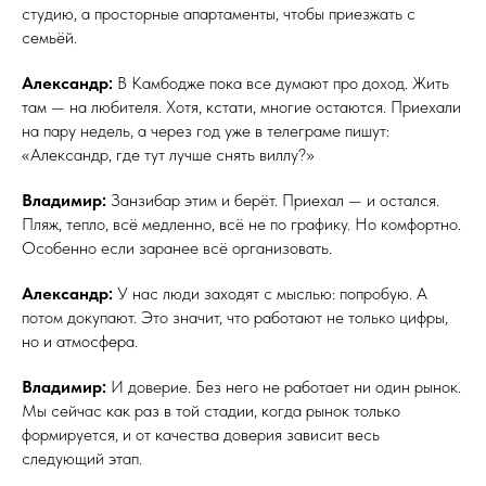
студию, а просторные апартаменты, чтобы приезжать с
семьёй.
Александр:
В Камбодже пока все думают про доход. Жить
там — на любителя. Хотя, кстати, многие остаются. Приехали
на пару недель, а через год уже в телеграме пишут:
«Александр, где тут лучше снять виллу?»
Владимир:
Занзибар этим и берёт. Приехал — и остался.
Пляж, тепло, всё медленно, всё не по графику. Но комфортно.
Особенно если заранее всё организовать.
Александр:
У нас люди заходят с мыслью: попробую. А
потом докупают. Это значит, что работают не только цифры,
но и атмосфера.
Владимир:
И доверие. Без него не работает ни один рынок.
Мы сейчас как раз в той стадии, когда рынок только
формируется, и от качества доверия зависит весь
следующий этап.