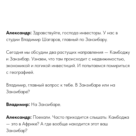
Александр:
Здравствуйте, господа инвесторы. У нас в
студии Владимир Шагаров, главный по Занзибару.
Сегодня мы обсудим два растущих направления — Камбоджу
и Занзибар. Узнаем, что там происходит с недвижимостью,
экономикой и логикой инвестиций. И попытаемся помириться
с географией.
Владимир, главный вопрос к тебе. В Занзибаре или на
Занзибаре?
Владимир:
На Занзибаре.
Александр:
Поехали. Часто приходится слышать: Камбоджа
— это в Африке? А где вообще находится этот ваш
Занзибар?