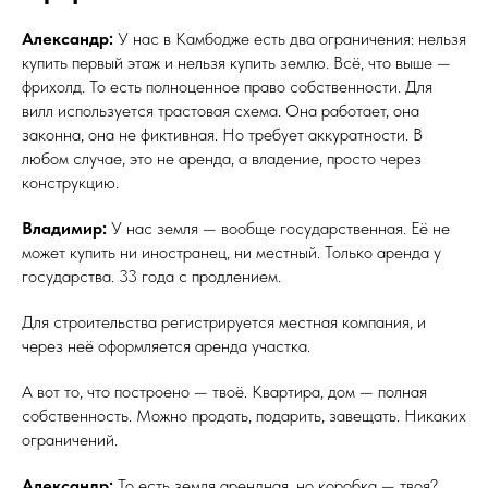
Александр:
У нас в Камбодже есть два ограничения: нельзя
купить первый этаж и нельзя купить землю. Всё, что выше —
фрихолд. То есть полноценное право собственности. Для
вилл используется трастовая схема. Она работает, она
законна, она не фиктивная. Но требует аккуратности. В
любом случае, это не аренда, а владение, просто через
конструкцию.
Владимир:
У нас земля — вообще государственная. Её не
может купить ни иностранец, ни местный. Только аренда у
государства. 33 года с продлением.
Для строительства регистрируется местная компания, и
через неё оформляется аренда участка.
А вот то, что построено — твоё. Квартира, дом — полная
собственность. Можно продать, подарить, завещать. Никаких
ограничений.
Александр:
То есть земля арендная, но коробка — твоя?