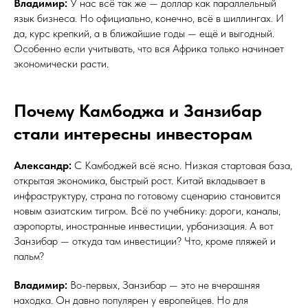
Владимир:
У нас всё так же — доллар как параллельный
язык бизнеса. Но официально, конечно, всё в шиллингах. И
да, курс крепкий, а в ближайшие годы — ещё и выгодный.
Особенно если учитывать, что вся Африка только начинает
экономически расти.
Почему Камбоджа и Занзибар
стали интересны инвесторам
Александр:
С Камбоджей всё ясно. Низкая стартовая база,
открытая экономика, быстрый рост. Китай вкладывает в
инфраструктуру, страна по готовому сценарию становится
новым азиатским тигром. Всё по учебнику: дороги, каналы,
аэропорты, иностранные инвестиции, урбанизация. А вот
Занзибар — откуда там инвестиции? Что, кроме пляжей и
пальм?
Владимир:
Во-первых, Занзибар — это не вчерашняя
находка. Он давно популярен у европейцев. Но для