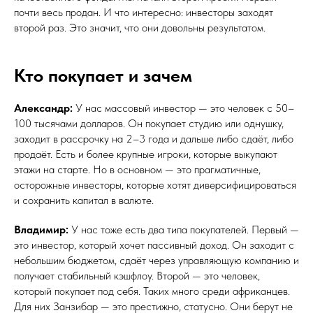
почти весь продан. И что интересно: инвесторы заходят
второй раз. Это значит, что они довольны результатом.
Кто покупает и зачем
Александр:
У нас массовый инвестор — это человек с 50–
100 тысячами долларов. Он покупает студию или однушку,
заходит в рассрочку на 2–3 года и дальше либо сдаёт, либо
продаёт. Есть и более крупные игроки, которые выкупают
этажи на старте. Но в основном — это прагматичные,
осторожные инвесторы, которые хотят диверсифицироваться
и сохранить капитал в валюте.
Владимир:
У нас тоже есть два типа покупателей. Первый —
это инвестор, который хочет пассивный доход. Он заходит с
небольшим бюджетом, сдаёт через управляющую компанию и
получает стабильный кэшфлоу. Второй — это человек,
который покупает под себя. Таких много среди африканцев.
Для них Занзибар — это престижно, статусно. Они берут не