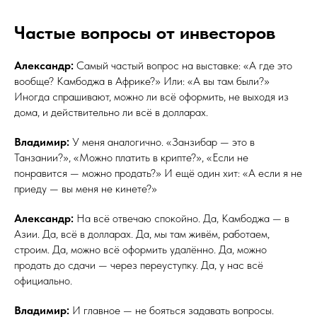
Частые вопросы от инвесторов
Александр:
Самый частый вопрос на выставке: «А где это
вообще? Камбоджа в Африке?» Или: «А вы там были?»
Иногда спрашивают, можно ли всё оформить, не выходя из
дома, и действительно ли всё в долларах.
Владимир:
У меня аналогично. «Занзибар — это в
Танзании?», «Можно платить в крипте?», «Если не
понравится — можно продать?» И ещё один хит: «А если я не
приеду — вы меня не кинете?»
Александр:
На всё отвечаю спокойно. Да, Камбоджа — в
Азии. Да, всё в долларах. Да, мы там живём, работаем,
строим. Да, можно всё оформить удалённо. Да, можно
продать до сдачи — через переуступку. Да, у нас всё
официально.
Владимир:
И главное — не бояться задавать вопросы.