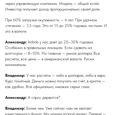
через управляющую компанию. Модель — общий котёл.
Инвестор получает доход пропорционально своей доле.
При 60% загрузке окупаемость — 6 лет. При удачном
стечении — 3,5 года. Это от 15 до 25% годовых чистыми. И
это в валюте.
Александр:
Airbnb у нас даёт до 20–30% годовых.
Особенно в правильных локациях. Если сдавать на
долгосрок — 8–10%. Но главное — рынок доллара. Все
расчёты, все цены — в американской валюте. Риски
минимальны.
Владимир:
У нас расчёты — либо в долларах, либо в евро.
Курс понятный. Деньги можно получать на счёт, в крипте —
как удобно. Всё официально, никаких серых схем.
Александр:
А спрос держится?
Владимир:
Более чем. Уже сейчас нам не хватает
качественного фонда. Мы начали второй проект. Первый —