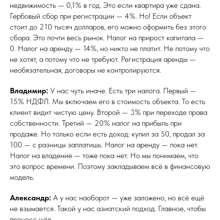
недвижимость — 0,1% в год. Это если квартира уже сдана.
Гербовый сбор при регистрации — 4%. Но! Если объект
стоит до 210 тысяч долларов, его можно оформить без этого
сбора. Это почти весь рынок. Налог на прирост капитала —
0. Налог на аренду — 14%, но никто не платит. Не потому что
не хотят, а потому что не требуют. Регистрация аренды —
необязательная, договоры не контролируются.
Владимир:
У нас чуть иначе. Есть три налога. Первый —
15% НДФЛ. Мы включаем его в стоимость объекта. То есть
клиент видит чистую цену. Второй — 3% при переходе права
собственности. Третий — 20% налог на прибыль при
продаже. Но только если есть доход: купил за 50, продал за
100 — с разницы заплатишь. Налог на аренду — пока нет.
Налог на владение — тоже пока нет. Но мы понимаем, что
это вопрос времени. Поэтому закладываем всё в финансовую
модель.
Александр:
А у нас наоборот — уже заложено, но всё ещё
не взымается. Такой у нас азиатский подход. Главное, чтобы
процесс шёл.