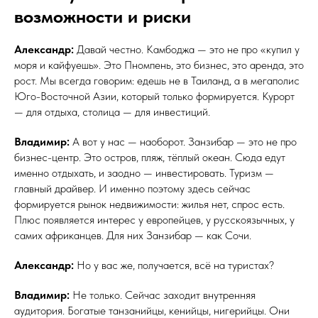
возможности и риски
Александр:
Давай честно. Камбоджа — это не про «купил у
моря и кайфуешь». Это Пномпень, это бизнес, это аренда, это
рост. Мы всегда говорим: едешь не в Таиланд, а в мегаполис
Юго-Восточной Азии, который только формируется. Курорт
— для отдыха, столица — для инвестиций.
Владимир:
А вот у нас — наоборот. Занзибар — это не про
бизнес-центр. Это остров, пляж, тёплый океан. Сюда едут
именно отдыхать, и заодно — инвестировать. Туризм —
главный драйвер. И именно поэтому здесь сейчас
формируется рынок недвижимости: жилья нет, спрос есть.
Плюс появляется интерес у европейцев, у русскоязычных, у
самих африканцев. Для них Занзибар — как Сочи.
Александр:
Но у вас же, получается, всё на туристах?
Владимир:
Не только. Сейчас заходит внутренняя
аудитория. Богатые танзанийцы, кенийцы, нигерийцы. Они