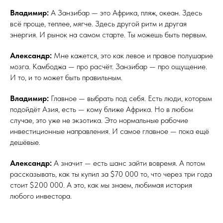
Владимир:
А Занзибар — это Африка, пляж, океан. Здесь
всё проще, теплее, мягче. Здесь другой ритм и другая
энергия. И рынок на самом старте. Ты можешь быть первым.
Александр:
Мне кажется, это как левое и правое полушарие
мозга. Камбоджа — про расчёт. Занзибар — про ощущение.
И то, и то может быть правильным.
Владимир:
Главное — выбрать под себя. Есть люди, которым
подойдёт Азия, есть — кому ближе Африка. Но в любом
случае, это уже не экзотика. Это нормальные рабочие
инвестиционные направления. И самое главное — пока ещё
дешёвые.
Александр:
А значит — есть шанс зайти вовремя. А потом
рассказывать, как ты купил за $70 000 то, что через три года
стоит $200 000. А это, как мы знаем, любимая история
любого инвестора.