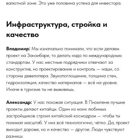
валютной зоне. Это уже половина успеха для инвестора.
Инфраструктура, стройка и
качество
Владимир:
Мы изначально понимали, что если делаем
проект на Занзибаре, то делать надо по международным
стандартам. У нас местные подрядчики отвечают за
конструктив, но проектирование и контроль — наши, со
стороны девелопера. Звукопоглощение, толщина стен,
гидроизоляция, качество материалов — всё на уровне.
Иначе в туризме ты не выживешь.
Александр:
У нас похожая ситуация. В Пномпене лучшие
проекты делают китайцы. Один из моих любимых
застройщиков строил китайский космодром — чтобы ты
понимал масштаб. У них всё технологично, чётко. Да, проект
выходит дороже, но и качество — другое. Люди чувствуют
разницу.