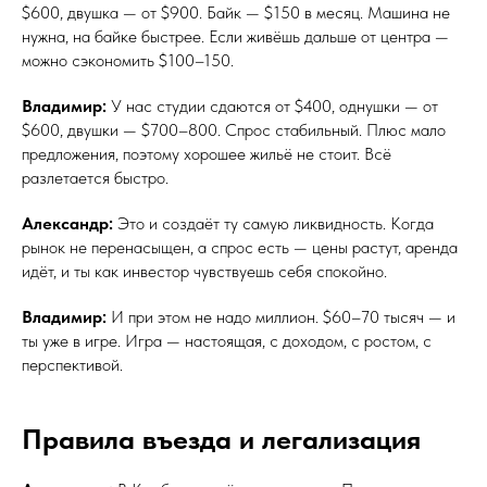
$600, двушка — от $900. Байк — $150 в месяц. Машина не
нужна, на байке быстрее. Если живёшь дальше от центра —
можно сэкономить $100–150.
Владимир:
У нас студии сдаются от $400, однушки — от
$600, двушки — $700–800. Спрос стабильный. Плюс мало
предложения, поэтому хорошее жильё не стоит. Всё
разлетается быстро.
Александр:
Это и создаёт ту самую ликвидность. Когда
рынок не перенасыщен, а спрос есть — цены растут, аренда
идёт, и ты как инвестор чувствуешь себя спокойно.
Владимир:
И при этом не надо миллион. $60–70 тысяч — и
ты уже в игре. Игра — настоящая, с доходом, с ростом, с
перспективой.
Правила въезда и легализация