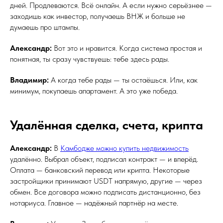
дней. Продлеваются. Всё онлайн. А если нужно серьёзнее —
заходишь как инвестор, получаешь ВНЖ и больше не
думаешь про штампы.
Александр:
Вот это и нравится. Когда система простая и
понятная, ты сразу чувствуешь: тебе здесь рады.
Владимир:
А когда тебе рады — ты остаёшься. Или, как
минимум, покупаешь апартамент. А это уже победа.
Удалённая сделка, счета, крипта
Александр:
В
Камбодже можно купить недвижимость
удалённо. Выбрал объект, подписал контракт — и вперёд.
Оплата — банковский перевод или крипта. Некоторые
застройщики принимают USDT напрямую, другие — через
обмен. Все договора можно подписать дистанционно, без
нотариуса. Главное — надёжный партнёр на месте.