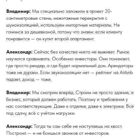
Владимир:
Мы специально заложили в проект 30-
сантиметровые стены, межэтажные перекрытия с
шумоизоляцией, используем импортные материалы. Не
гонимся за дешевизной, потому что знаем: если клиенту
понравится — он купит второй апартамент.
Александр:
Сейчас без качества никто не выживет. Рынок
научился сравнивать. Особенно инвесторы. Они понимают,
где просто рендер, а где будет нормальный дом. Арендаторы
тоже не дураки. Если звукоизоляции нет — рейтинг на Airbnb
падает, доход — тоже.
Владимир:
Мы смотрим вперёд. Строим не просто здание, а
бизнес, который должен работать. Поэтому и требования у
нас соответствующие. Даже к отделке, даже к электрике. Всё
под сдачу, всё с учётом нагрузки.
Александр:
Тогда ты сам себе не наступаешь на хвост.
Построил — и не боишься звонков от инвесторов.