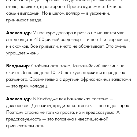
отеле, на рынке, в ресторане. Просто курс может быть не
самый выгодный. Но в целом доллар — в уважении,
принимают везде.
Александр:
У нас курс доллара к риэлю не меняется уже
лет двадцать. 4100 риэлей за доллар — и всё. Ни сюрпризов,
ни скачков. Все привыкли, никто не обсчитывает. Это очень
упрощает жизнь.
Владимир:
Стабильность тоже. Танзанийский шиллинг не
скачет. За последние 10–20 лет курс держится в пределах
разумного. Сравнительно с другими африканскими валютами
— это прям молодец.
Александр:
В Камбодже вся банковская система —
долларовая. Депозиты, кредиты, контракты — всё в долларах.
Поэтому страна не только проста, но и предсказуема. А
предсказуемость — это половина инвестиционной
привлекательности.