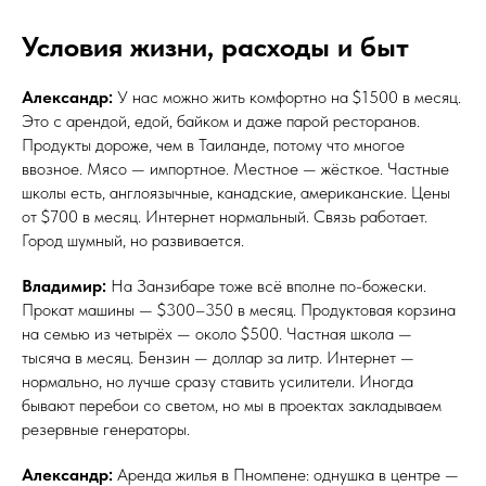
Условия жизни, расходы и быт
Александр:
У нас можно жить комфортно на $1500 в месяц.
Это с арендой, едой, байком и даже парой ресторанов.
Продукты дороже, чем в Таиланде, потому что многое
ввозное. Мясо — импортное. Местное — жёсткое. Частные
школы есть, англоязычные, канадские, американские. Цены
от $700 в месяц. Интернет нормальный. Связь работает.
Город шумный, но развивается.
Владимир:
На Занзибаре тоже всё вполне по-божески.
Прокат машины — $300–350 в месяц. Продуктовая корзина
на семью из четырёх — около $500. Частная школа —
тысяча в месяц. Бензин — доллар за литр. Интернет —
нормально, но лучше сразу ставить усилители. Иногда
бывают перебои со светом, но мы в проектах закладываем
резервные генераторы.
Александр:
Аренда жилья в Пномпене: однушка в центре —