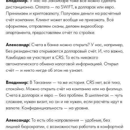
Владимир:
У нас на Занзибаре тоже всё можно сделать
дистанционно. Оплата — по SWIFT, в долларах или евро.
Принимаем и криптовалюту. Получаем деньги на расчётный
счёт компании. Клиент может вообще не приезжать. Всё
оформляем, отправляем сканы, делаем видеообзор
апартамента, предоставляем отчёт по стройке.
Александр:
Счета в банке можно открыть? У нас, например,
без резиденства открывается долларовый счёт. И, что важно,
Камбоджа не участвует в CRS. То есть никакого
автоматического обмена налоговой информацией. Открыл
счёт — и никто нигде об этом не узнает.
Владимир:
В Танзании — та же история. CRS нет, всё тихо,
спокойно. Можно открыть счёт на компанию или на физлицо.
Счета в долларах и евро — без проблем. В шиллингах — чуть
сложнее, нужен визит, но он и не нужен, если расчёты идут в
валюте. Конфиденциальность — на уровне.
Александр:
То есть оба направления — удобные, без
лишней бюрократии, с возможностью работать в комфортной