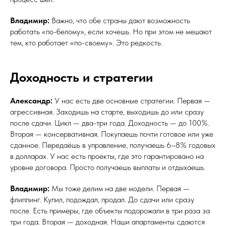
Владимир:
Важно, что обе страны дают возможность
работать «по-белому», если хочешь. Но при этом не мешают
тем, кто работает «по-своему». Это редкость.
Доходность и стратегии
Александр:
У нас есть две основные стратегии. Первая —
агрессивная. Заходишь на старте, выходишь до или сразу
после сдачи. Цикл — два-три года. Доходность — до 100%.
Вторая — консервативная. Покупаешь почти готовое или уже
сданное. Передаёшь в управление, получаешь 6–8% годовых
в долларах. У нас есть проекты, где это гарантировано на
уровне договора. Просто получаешь выплаты и отдыхаешь.
Владимир:
Мы тоже делим на две модели. Первая —
флиппинг. Купил, подождал, продал. До сдачи или сразу
после. Есть примеры, где объекты подорожали в три раза за
три года. Вторая — доходная. Наши апартаменты сдаются