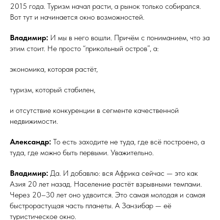
2015 года. Туризм начал расти, а рынок только собирался.
Вот тут и начинается окно возможностей.
Владимир:
И мы в него вошли. Причём с пониманием, что за
этим стоит. Не просто “прикольный остров”, а:
экономика, которая растёт,
туризм, который стабилен,
и отсутствие конкуренции в сегменте качественной
недвижимости.
Александр:
То есть заходите не туда, где всё построено, а
туда, где можно быть первыми. Уважительно.
Владимир:
Да. И добавлю: вся Африка сейчас — это как
Азия 20 лет назад. Население растёт взрывными темпами.
Через 20–30 лет оно удвоится. Это самая молодая и самая
быстрорастущая часть планеты. А Занзибар — её
туристическое окно.